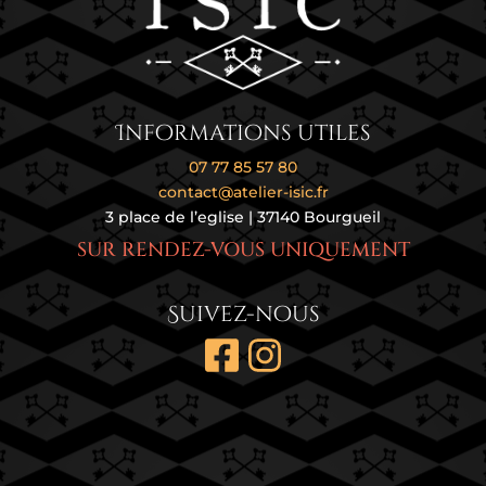
Informations utiles
07 77 85 57 80
contact@atelier-isic.fr
3 place de l’eglise | 37140 Bourgueil
SUR RENDEZ-VOUS UNIQUEMENT
Suivez-nous