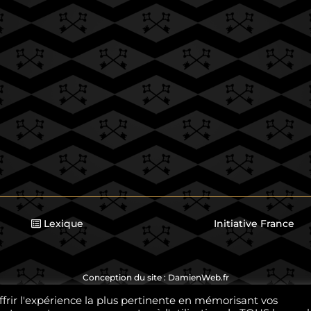
Lexique
Initiative France
Conception du site :
DamienWeb.fr
ffrir l'expérience la plus pertinente en mémorisant vos